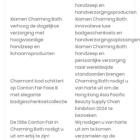
handzeep en
handverzorgingsproducten
Xiamen Charming Bath:
Xiamen Charming Bath:
verhoog de dagelijkse
innovatieve luxe
verzorging met
badgeschenksets en
hoogwaardige
handverzorgingsoplossingen
handzeep en
Xiamen Charming Bath:
lichaamsproducten
handzeep en
persoonlijke verzorging
naar wereldwijde
standaarden brengen
Charmant bad schittert
Charming Bath nodigt u
op Canton Fair Fase III
van harte uit om de
met elegante
Hong Kong Asia Pacific
badgeschenksetcollectie
Beauty Supply Chain
Exhibition 2024 te
bezoeken
De 136e Canton Fair in
Wij nodigen u van harte
Charming Bath nodigt u
uit om te komen
uit om erbij te zijn!
verzamelen op de