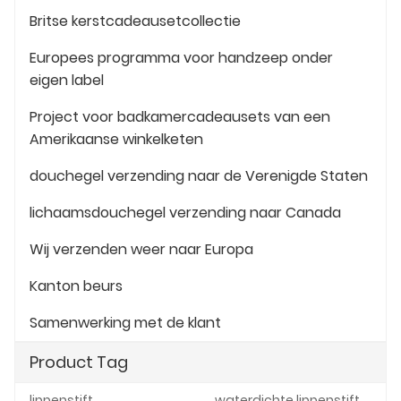
Britse kerstcadeausetcollectie
Europees programma voor handzeep onder
eigen label
Project voor badkamercadeausets van een
Amerikaanse winkelketen
douchegel verzending naar de Verenigde Staten
lichaamsdouchegel verzending naar Canada
Wij verzenden weer naar Europa
Kanton beurs
Samenwerking met de klant
Product Tag
lippenstift
waterdichte lippenstift