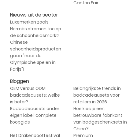
Canton Fair
Nieuws uit de sector
Luxemerken zoals
Hermès stromen toe op
de schoonheidsmarkt!
Chinese
schoonheidsproducten
gaan "naar de
Olympische Spelen in
Parijs"!
Bloggen
OEM versus ODM
Belangrijkste trends in
badcadeausets: welke
badcadeausets voor
is beter?
retailers in 2026
Badcadeausets onder
Hoe kies je een
eigen label: complete
betrouwbare fabrikant
koopgids
van badgeschenksets in
China?
Het Drakenbootfestival
Premium